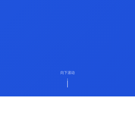
向下滚动
ABOUT US