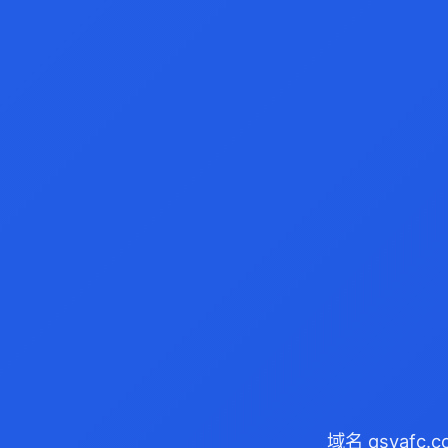
域名 qsyafc