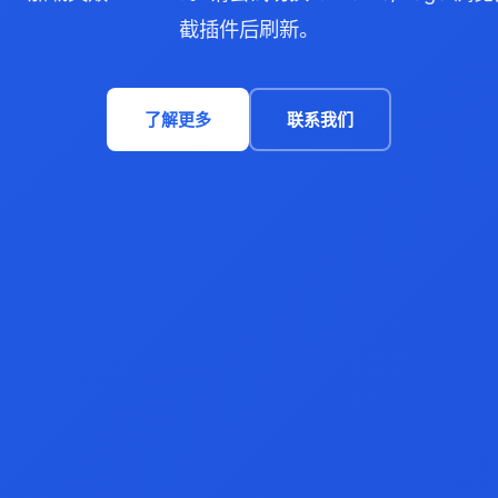
截插件后刷新。
了解更多
联系我们