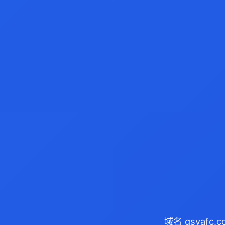
域名 qsyafc