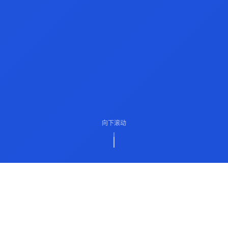
向下滚动
ABOUT US