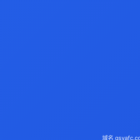
域名 qsyafc