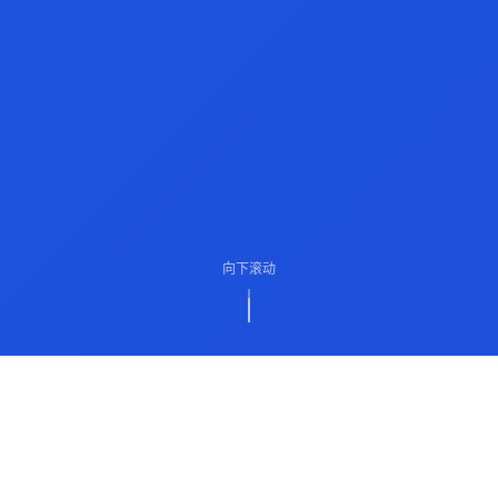
向下滚动
ABOUT US