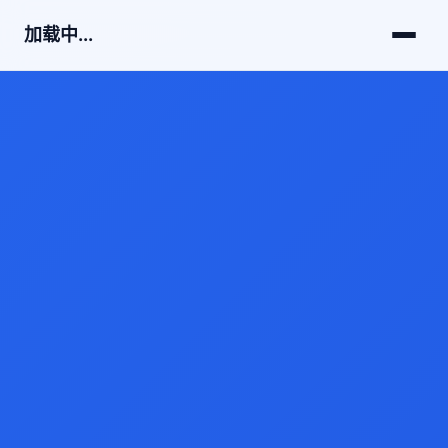
加载中...