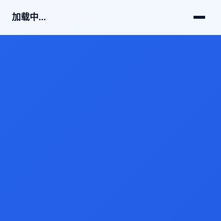
加载中...