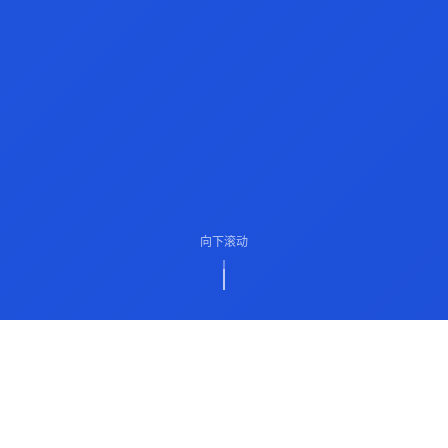
向下滚动
ABOUT US