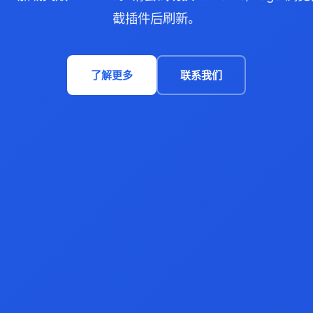
截插件后刷新。
了解更多
联系我们