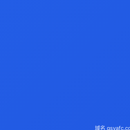
域名 qsyafc